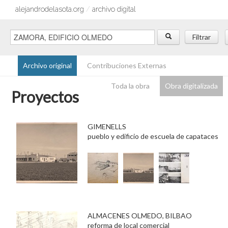
alejandrodelasota.org
/
archivo digital
Filtrar
Archivo original
Contribuciones Externas
Toda la obra
Obra digitalizada
Proyectos
GIMENELLS
pueblo y edificio de escuela de capataces
ALMACENES OLMEDO, BILBAO
reforma de local comercial