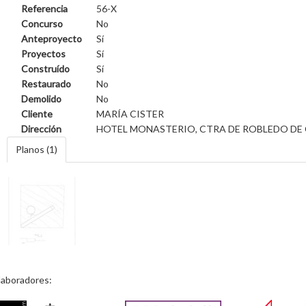
Referencia
56-X
Concurso
No
Anteproyecto
Sí
Proyectos
Sí
Construído
Sí
Restaurado
No
Demolido
No
Cliente
MARÍA CISTER
Dirección
HOTEL MONASTERIO, CTRA DE ROBLEDO DE 
Planos (1)
laboradores: