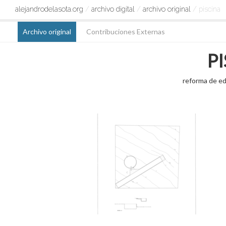
alejandrodelasota.org
/
archivo digital
/
archivo original
/ piscina
Archivo original
Contribuciones Externas
P
reforma de ed