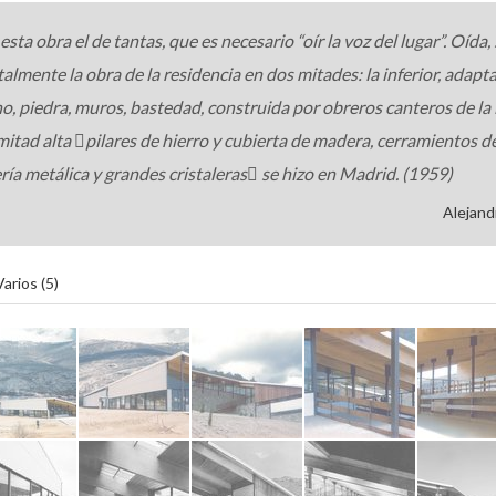
esta obra el de tantas, que es necesario “oír la voz del lugar”. Oída,
almente la obra de la residencia en dos mitades: la inferior, adap
no, piedra, muros, bastedad, construida por obreros canteros de la 
mitad alta pilares de hierro y cubierta de madera, cerramientos d
ría metálica y grandes cristaleras se hizo en Madrid. (1959)
Alejand
Varios (5)