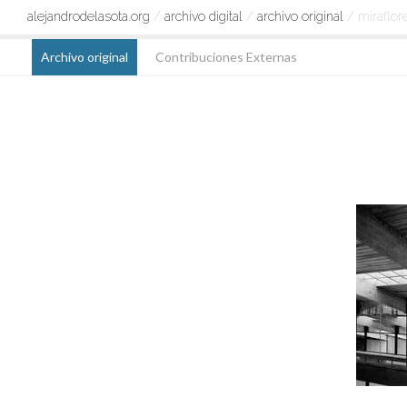
alejandrodelasota.org
/
archivo digital
/
archivo original
/ miraflor
Archivo original
Contribuciones Externas