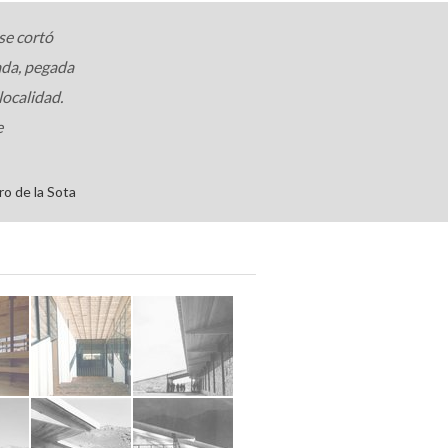
 se cortó
tada, pegada
localidad.
e
ro de la Sota