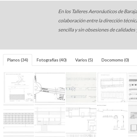
En los Talleres Aeronáuticos de Bara
colaboración entre la dirección técnic
sencilla y sin obsesiones de calidades
Planos (34)
Fotografías (40)
Varios (5)
Docomomo (0)